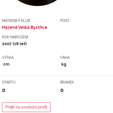
MATEŘSKÝ KLUB
POST
Házená Velká Bystřice
ROK NAROZENÍ
2007 (18 let)
VÝŠKA
VÁHA
cm
kg
STARTŮ
BRANEK
0
0
Přejít na soutěžní profil