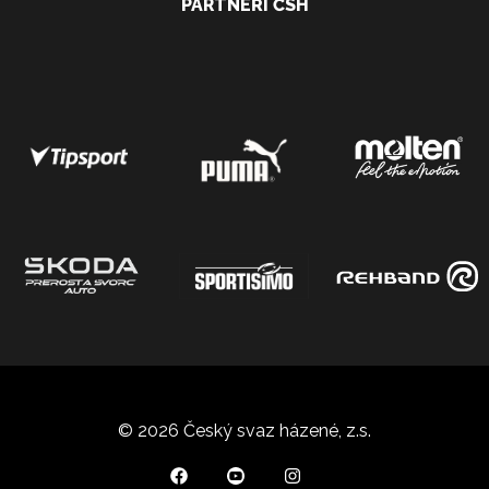
PARTNEŘI ČSH
© 2026 Český svaz házené, z.s.