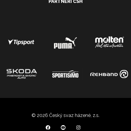
PARTNEŘI ČSH
© 2026 Český svaz házené, z.s.