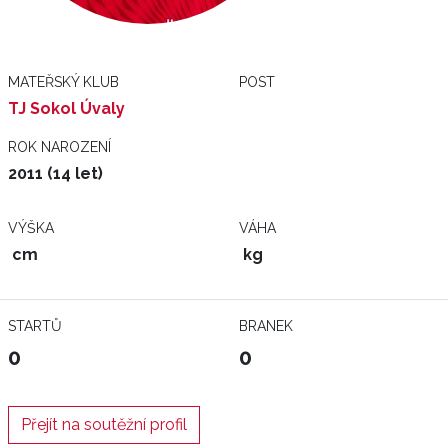
MATEŘSKÝ KLUB
POST
TJ Sokol Úvaly
ROK NAROZENÍ
2011 (14 let)
VÝŠKA
VÁHA
cm
kg
STARTŮ
BRANEK
0
0
Přejít na soutěžní profil