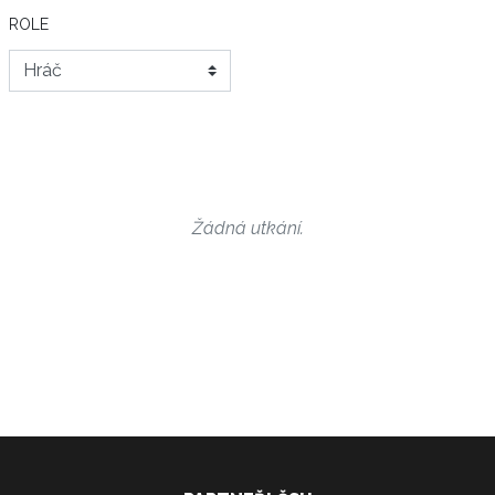
ROLE
Žádná utkání.