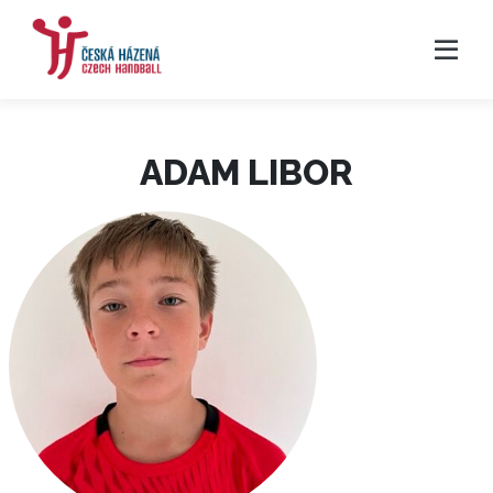
ADAM LIBOR