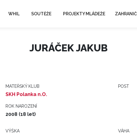
WHIL
SOUTĚŽE
PROJEKTY MLÁDEŽE
ZAHRANIČ
JURÁČEK JAKUB
MATEŘSKÝ KLUB
POST
SKH Polanka n.O.
ROK NAROZENÍ
2008 (18 let)
VÝŠKA
VÁHA