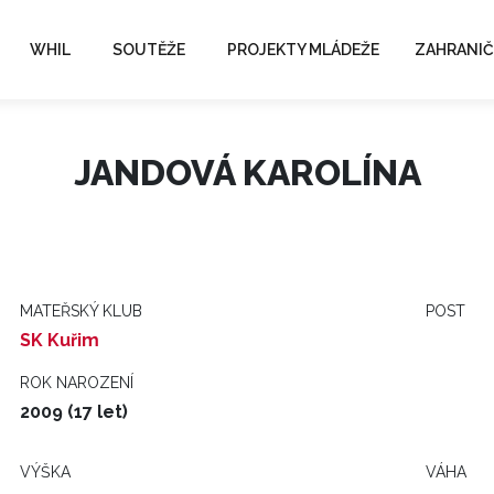
WHIL
SOUTĚŽE
PROJEKTY MLÁDEŽE
ZAHRANIČ
JANDOVÁ KAROLÍNA
MATEŘSKÝ KLUB
POST
SK Kuřim
ROK NAROZENÍ
2009 (17 let)
VÝŠKA
VÁHA