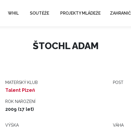
WHIL
SOUTĚŽE
PROJEKTY MLÁDEŽE
ZAHRANIČ
ŠTOCHL ADAM
MATEŘSKÝ KLUB
POST
Talent Plzeň
ROK NAROZENÍ
2009 (17 let)
VÝŠKA
VÁHA