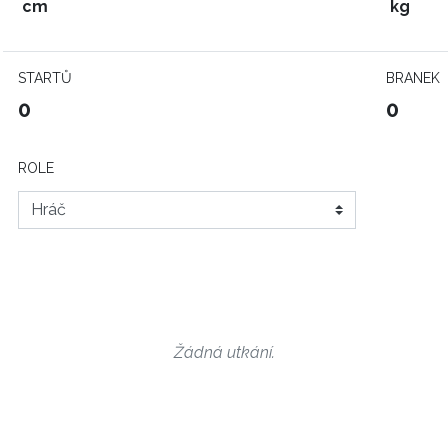
cm
kg
STARTŮ
BRANEK
0
0
ROLE
Žádná utkání.