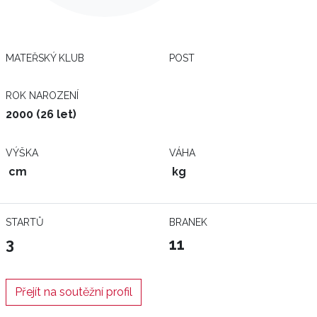
MATEŘSKÝ KLUB
POST
ROK NAROZENÍ
2000 (26 let)
VÝŠKA
VÁHA
cm
kg
STARTŮ
BRANEK
3
11
Přejít na soutěžní profil