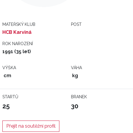
MATEŘSKÝ KLUB
POST
HCB Karviná
ROK NAROZENÍ
1991 (35 let)
VÝŠKA
VÁHA
cm
kg
STARTŮ
BRANEK
25
30
Přejít na soutěžní profil