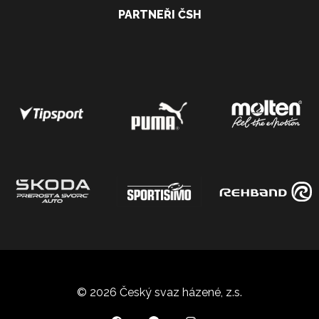
PARTNEŘI ČSH
© 2026 Český svaz házené, z.s.