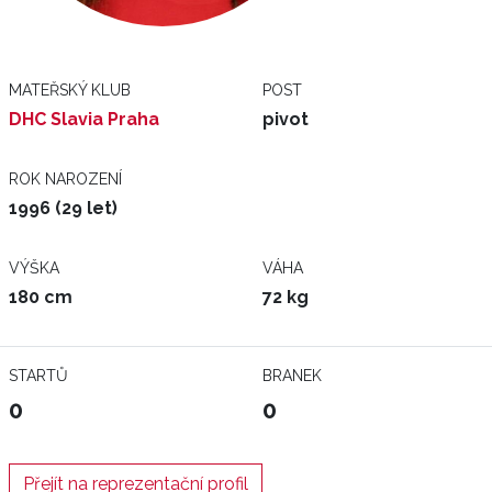
MATEŘSKÝ KLUB
POST
DHC Slavia Praha
pivot
ROK NAROZENÍ
1996 (29 let)
VÝŠKA
VÁHA
180 cm
72 kg
STARTŮ
BRANEK
0
0
Přejít na reprezentační profil