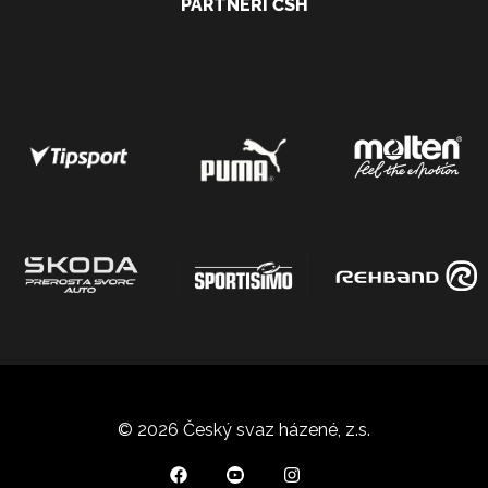
PARTNEŘI ČSH
© 2026 Český svaz házené, z.s.