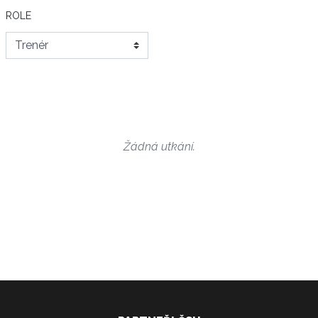
ROLE
Žádná utkání.