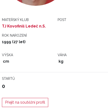
MATEŘSKÝ KLUB
POST
TJ Kovofiniš Ledeč n.S.
ROK NAROZENÍ
1999 (27 let)
VÝŠKA
VÁHA
cm
kg
STARTŮ
0
Přejít na soutěžní profil