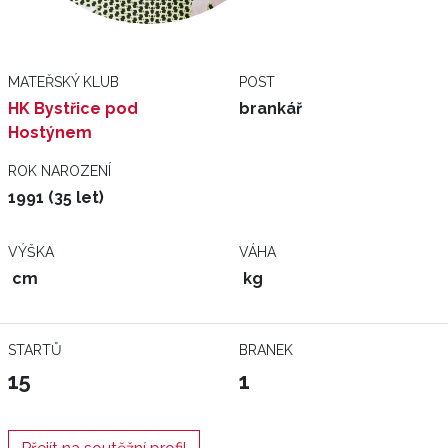
MATEŘSKÝ KLUB
POST
HK Bystřice pod
brankář
Hostýnem
ROK NAROZENÍ
1991 (35 let)
VÝŠKA
VÁHA
cm
kg
STARTŮ
BRANEK
15
1