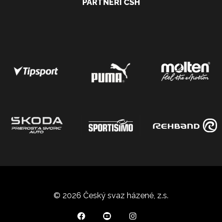
PARTNEŘI ČSH
© 2026 Český svaz házené, z.s.