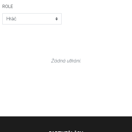
ROLE
Žádná utkání.