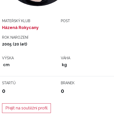
MATEŘSKÝ KLUB
POST
Házená Rokycany
ROK NAROZENÍ
2005 (20 let)
VÝŠKA
VÁHA
cm
kg
STARTŮ
BRANEK
0
0
Přejít na soutěžní profil