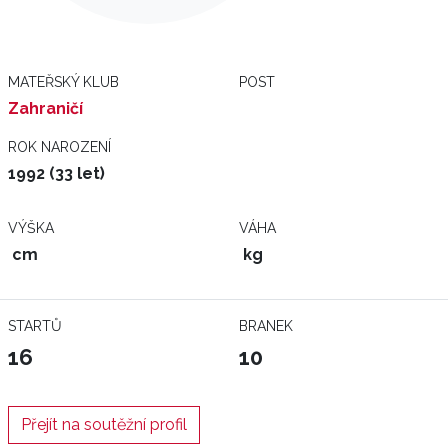
MATEŘSKÝ KLUB
POST
Zahraničí
ROK NAROZENÍ
1992 (33 let)
VÝŠKA
VÁHA
cm
kg
STARTŮ
BRANEK
16
10
Přejít na soutěžní profil