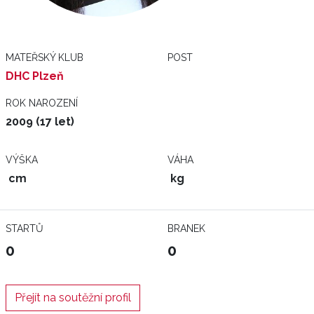
MATEŘSKÝ KLUB
POST
DHC Plzeň
ROK NAROZENÍ
2009 (17 let)
VÝŠKA
VÁHA
cm
kg
STARTŮ
BRANEK
0
0
Přejít na soutěžní profil