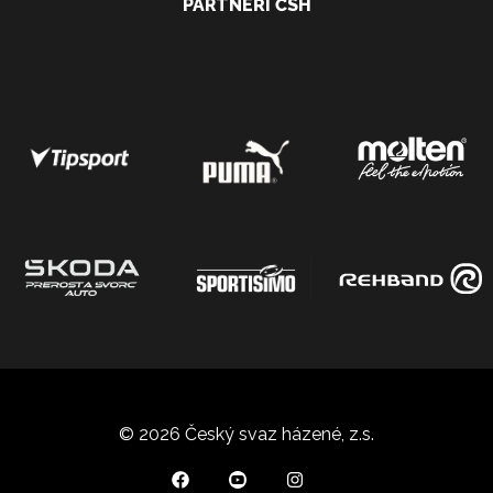
PARTNEŘI ČSH
© 2026 Český svaz házené, z.s.