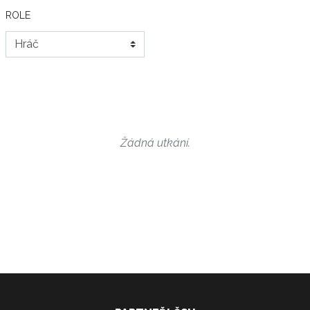
ROLE
Žádná utkání.