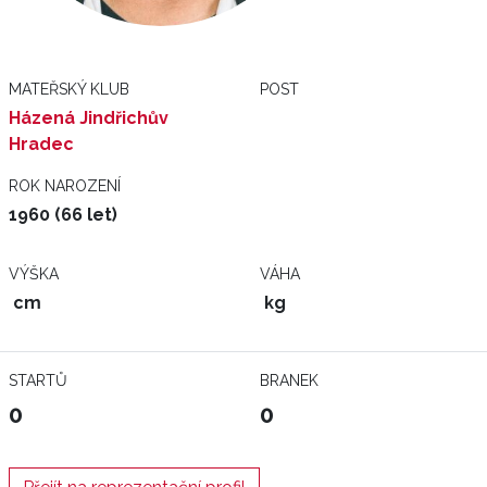
MATEŘSKÝ KLUB
POST
Házená Jindřichův
Hradec
ROK NAROZENÍ
1960 (66 let)
VÝŠKA
VÁHA
cm
kg
STARTŮ
BRANEK
0
0