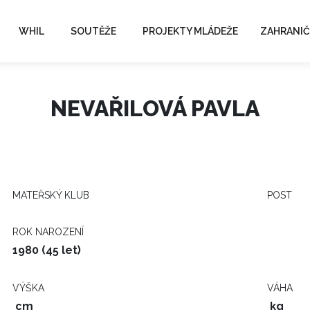
WHIL
SOUTĚŽE
PROJEKTY MLÁDEŽE
ZAHRANIČ
NEVAŘILOVÁ PAVLA
MATEŘSKÝ KLUB
POST
ROK NAROZENÍ
1980 (45 let)
VÝŠKA
VÁHA
cm
kg