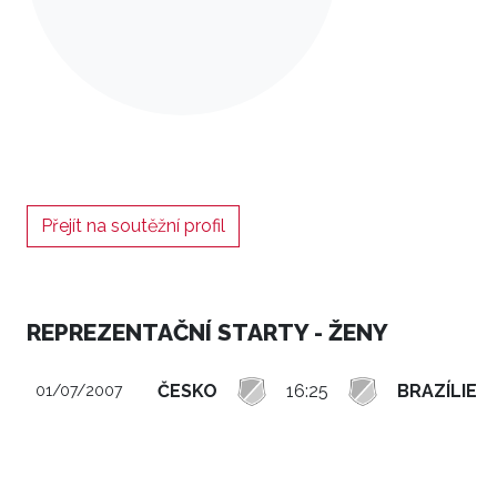
Přejít na soutěžní profil
REPREZENTAČNÍ STARTY - ŽENY
ČESKO
16:25
BRAZÍLIE
01/07/2007