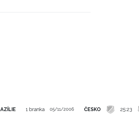
AZÍLIE
1 branka
ČESKO
25:23
05/11/2006