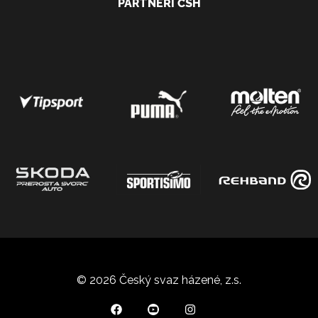
PARTNEŘI ČSH
© 2026 Český svaz házené, z.s.