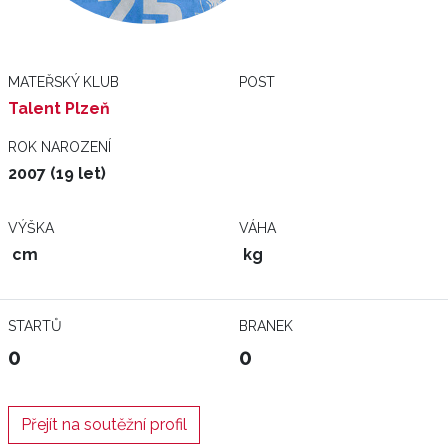
MATEŘSKÝ KLUB
POST
Talent Plzeň
ROK NAROZENÍ
2007 (19 let)
VÝŠKA
VÁHA
cm
kg
STARTŮ
BRANEK
0
0
Přejít na soutěžní profil