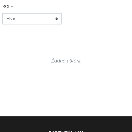
ROLE
Žádná utkání.