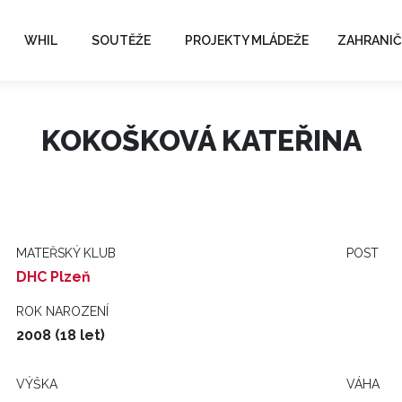
WHIL
SOUTĚŽE
PROJEKTY MLÁDEŽE
ZAHRANIČ
KOKOŠKOVÁ KATEŘINA
MATEŘSKÝ KLUB
POST
DHC Plzeň
ROK NAROZENÍ
2008 (18 let)
VÝŠKA
VÁHA