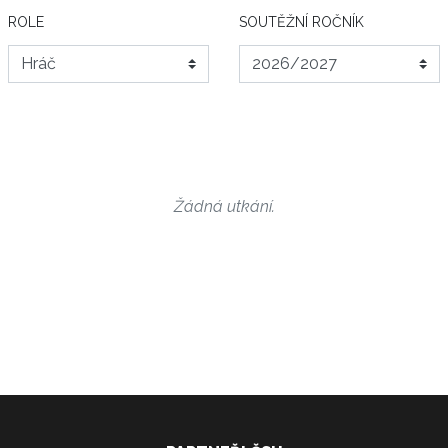
ROLE
SOUTĚŽNÍ ROČNÍK
Žádná utkání.