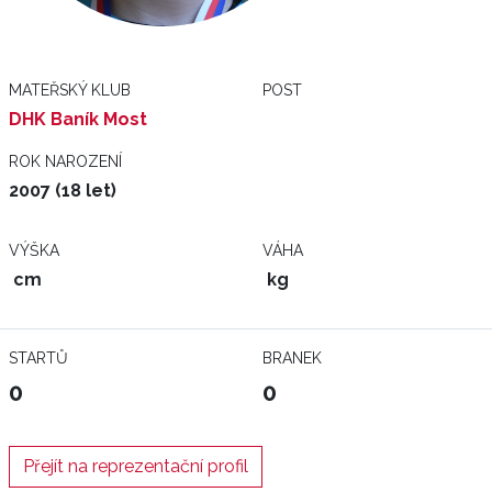
MATEŘSKÝ KLUB
POST
DHK Baník Most
ROK NAROZENÍ
2007 (18 let)
VÝŠKA
VÁHA
cm
kg
STARTŮ
BRANEK
0
0
Přejít na reprezentační profil