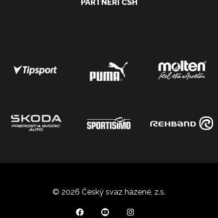
PARTNEŘI ČSH
© 2026 Český svaz házené, z.s.