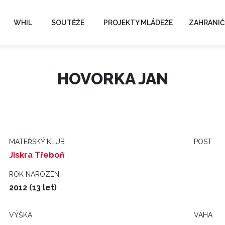
WHIL
SOUTĚŽE
PROJEKTY MLÁDEŽE
ZAHRANIČ
HOVORKA JAN
MATEŘSKÝ KLUB
POST
Jiskra Třeboň
ROK NAROZENÍ
2012 (13 let)
VÝŠKA
VÁHA