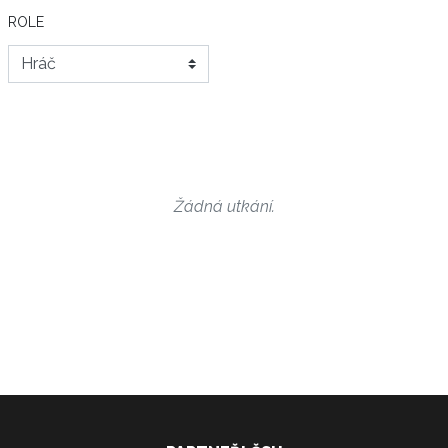
ROLE
Žádná utkání.