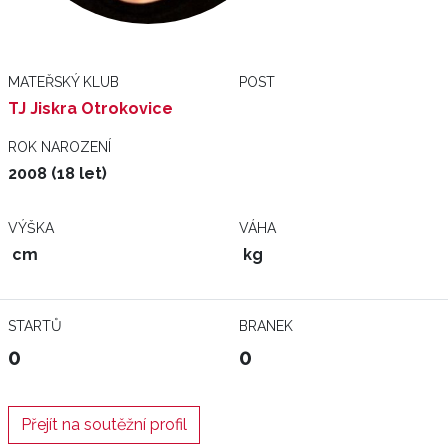
MATEŘSKÝ KLUB
POST
TJ Jiskra Otrokovice
ROK NAROZENÍ
2008 (18 let)
VÝŠKA
VÁHA
cm
kg
STARTŮ
BRANEK
0
0
Přejít na soutěžní profil