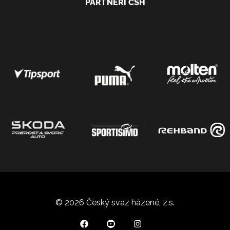
PARTNEŘI ČSH
© 2026 Český svaz házené, z.s.