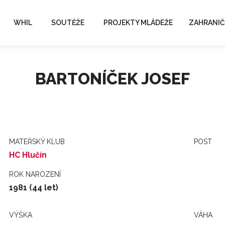
WHIL
SOUTĚŽE
PROJEKTY MLÁDEŽE
ZAHRANIČ
BARTONÍČEK JOSEF
MATEŘSKÝ KLUB
POST
HC Hlučín
ROK NAROZENÍ
1981 (44 let)
VÝŠKA
VÁHA