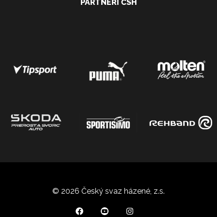
PARTNEŘI ČSH
© 2026 Český svaz házené, z.s.