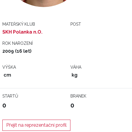
MATEŘSKÝ KLUB
POST
SKH Polanka n.O.
ROK NAROZENÍ
2009 (16 let)
VÝŠKA
VÁHA
cm
kg
STARTŮ
BRANEK
0
0
Přejít na reprezentační profil