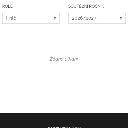
ROLE
SOUTĚŽNÍ ROČNÍK
Žádná utkání.