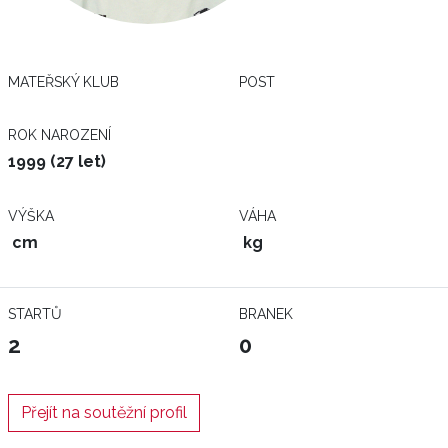
MATEŘSKÝ KLUB
POST
ROK NAROZENÍ
1999 (27 let)
VÝŠKA
VÁHA
cm
kg
STARTŮ
BRANEK
2
0
Přejít na soutěžní profil