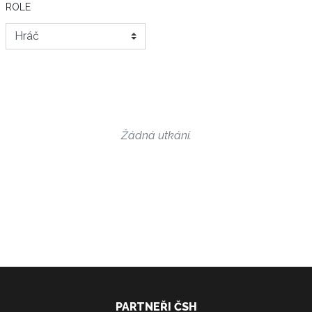
ROLE
Žádná utkání.
PARTNEŘI ČSH