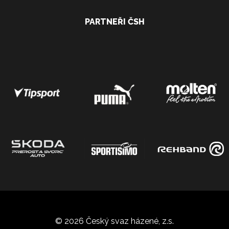
PARTNEŘI ČSH
© 2026 Český svaz házené, z.s.