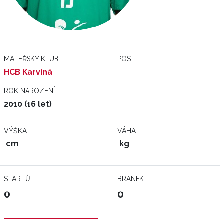
MATEŘSKÝ KLUB
POST
HCB Karviná
ROK NAROZENÍ
2010 (16 let)
VÝŠKA
VÁHA
cm
kg
STARTŮ
BRANEK
0
0