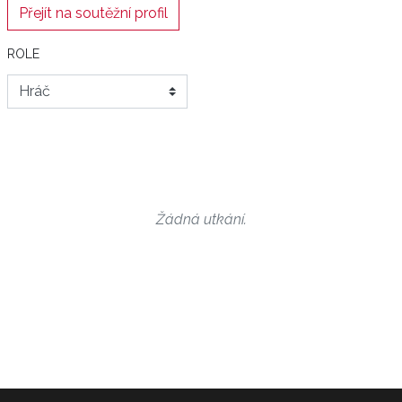
Přejít na soutěžní profil
ROLE
Žádná utkání.