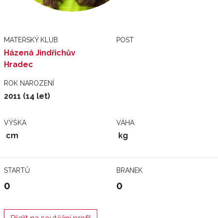
MATEŘSKÝ KLUB
POST
Házená Jindřichův
Hradec
ROK NAROZENÍ
2011 (14 let)
VÝŠKA
VÁHA
cm
kg
STARTŮ
BRANEK
0
0