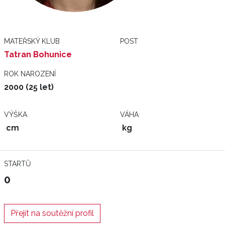
MATEŘSKÝ KLUB
POST
Tatran Bohunice
ROK NAROZENÍ
2000 (25 let)
VÝŠKA
VÁHA
cm
kg
STARTŮ
0
Přejít na soutěžní profil