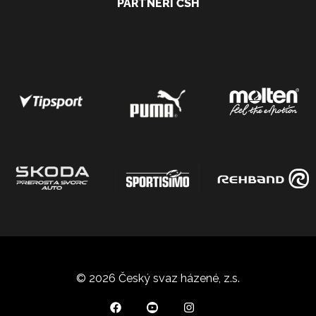
PARTNEŘI ČSH
© 2026 Český svaz házené, z.s.