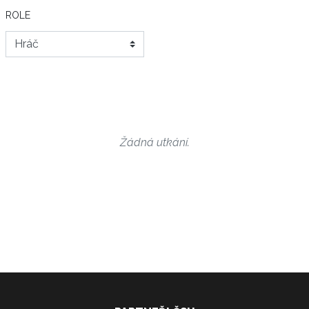
ROLE
Žádná utkání.