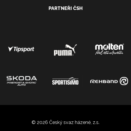
PARTNEŘI ČSH
© 2026 Český svaz házené, z.s.