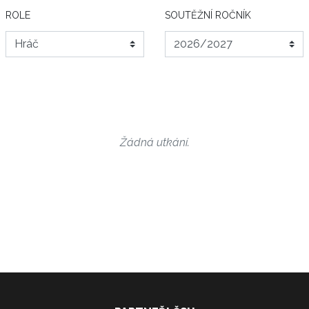
ROLE
SOUTĚŽNÍ ROČNÍK
Žádná utkání.