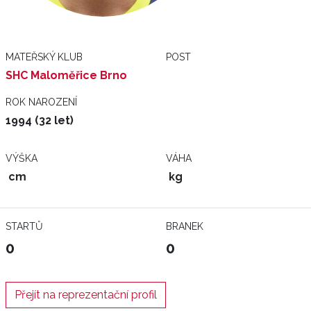
MATEŘSKÝ KLUB
POST
SHC Maloměřice Brno
ROK NAROZENÍ
1994 (32 let)
VÝŠKA
VÁHA
cm
kg
STARTŮ
BRANEK
0
0
Přejít na reprezentační profil