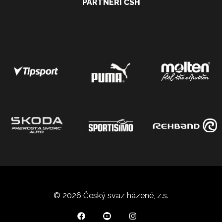
PARTNEŘI ČSH
© 2026 Český svaz házené, z.s.