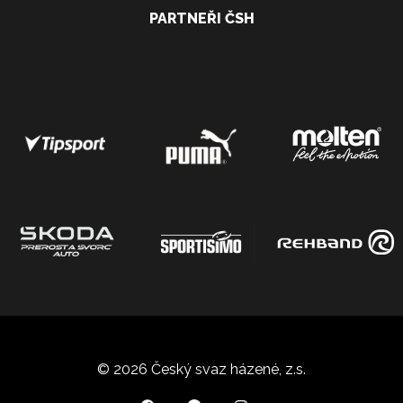
PARTNEŘI ČSH
© 2026 Český svaz házené, z.s.