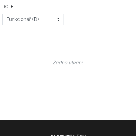
ROLE
Žádná utkání.