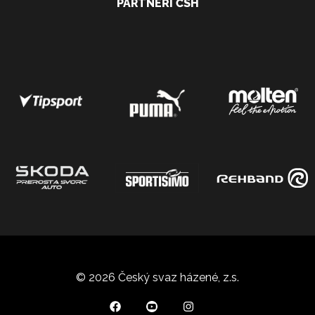
PARTNEŘI ČSH
© 2026 Český svaz házené, z.s.