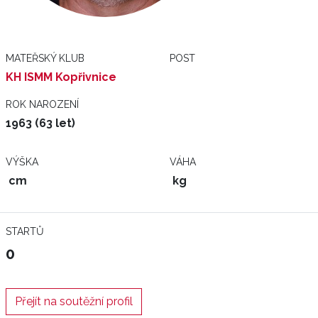
MATEŘSKÝ KLUB
POST
KH ISMM Kopřivnice
ROK NAROZENÍ
1963 (63 let)
VÝŠKA
VÁHA
cm
kg
STARTŮ
0
Přejít na soutěžní profil