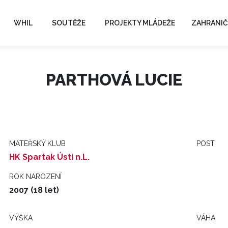
WHIL
SOUTĚŽE
PROJEKTY MLÁDEŽE
ZAHRANIČ
PARTHOVÁ LUCIE
MATEŘSKÝ KLUB
POST
HK Spartak Ústí n.L.
ROK NAROZENÍ
2007 (18 let)
VÝŠKA
VÁHA