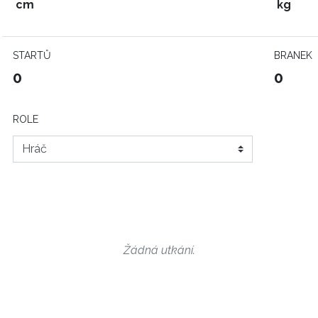
cm
kg
STARTŮ
BRANEK
0
0
ROLE
Žádná utkání.