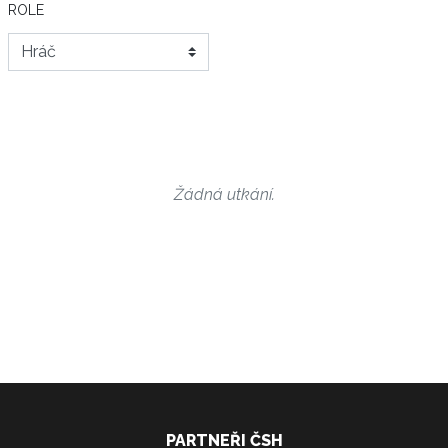
ROLE
Žádná utkání.
PARTNEŘI ČSH