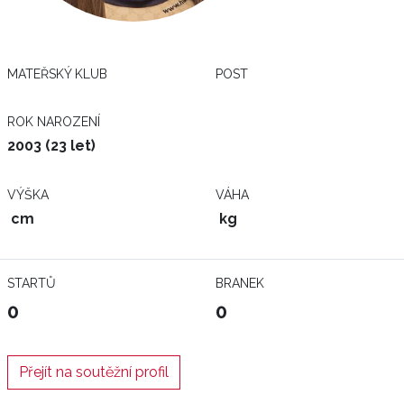
MATEŘSKÝ KLUB
POST
ROK NAROZENÍ
2003 (23 let)
VÝŠKA
VÁHA
cm
kg
STARTŮ
BRANEK
0
0
Přejít na soutěžní profil