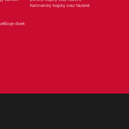
Karlovarský krajský svaz házené
etiboje dívek