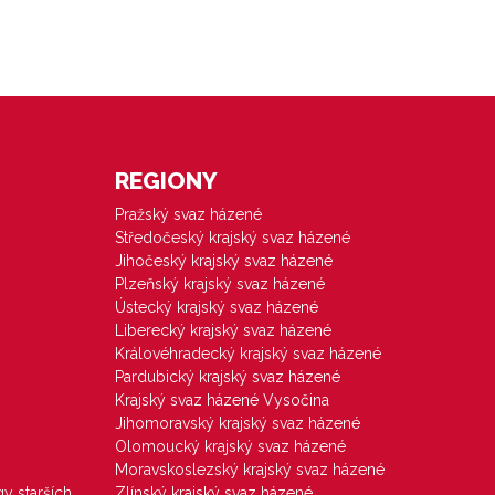
REGIONY
Pražský svaz házené
Středočeský krajský svaz házené
Jihočeský krajský svaz házené
Plzeňský krajský svaz házené
Ústecký krajský svaz házené
Liberecký krajský svaz házené
Královéhradecký krajský svaz házené
Pardubický krajský svaz házené
Krajský svaz házené Vysočina
Jihomoravský krajský svaz házené
Olomoucký krajský svaz házené
Moravskoslezský krajský svaz házené
gy starších
Zlínský krajský svaz házené