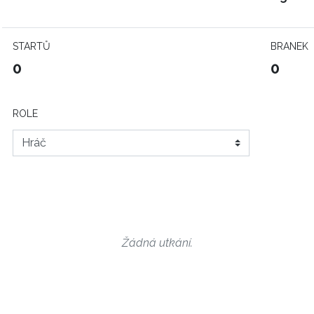
STARTŮ
BRANEK
0
0
ROLE
Žádná utkání.