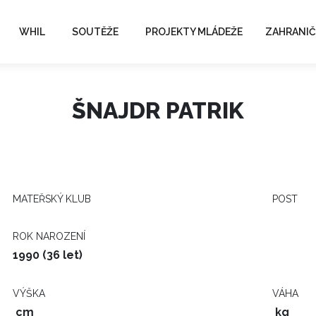
WHIL
SOUTĚŽE
PROJEKTY MLÁDEŽE
ZAHRANIČ
ŠNAJDR PATRIK
MATEŘSKÝ KLUB
POST
ROK NAROZENÍ
1990 (36 let)
VÝŠKA
VÁHA
cm
kg