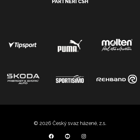
PARTNEŘI ČSH
© 2026 Český svaz házené, z.s.