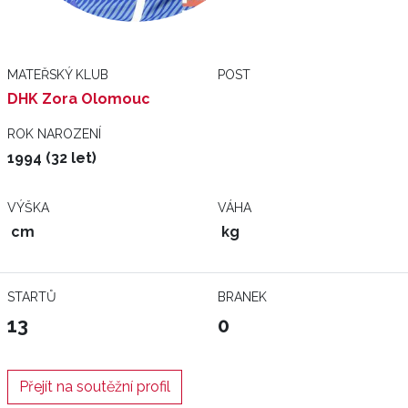
MATEŘSKÝ KLUB
POST
DHK Zora Olomouc
ROK NAROZENÍ
1994 (32 let)
VÝŠKA
VÁHA
cm
kg
STARTŮ
BRANEK
13
0
Přejít na soutěžní profil