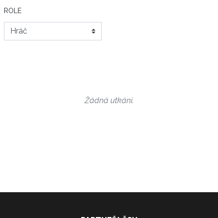
ROLE
Žádná utkání.