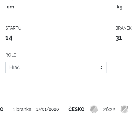
cm
kg
STARTŮ
BRANEK
14
31
ROLE
KO
1 branka
ČESKO
26:22
17/01/2020