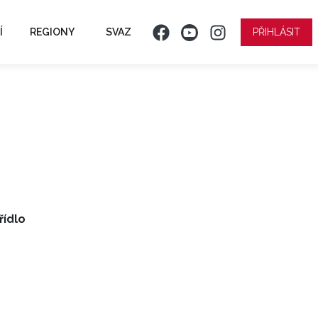
Í
REGIONY
SVAZ
PŘIHLÁSIT
řídlo