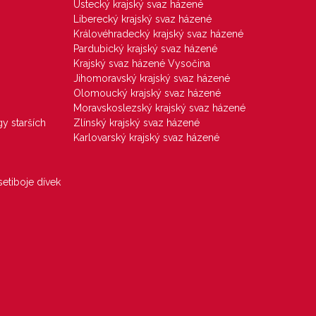
Ústecký krajský svaz házené
Liberecký krajský svaz házené
Královéhradecký krajský svaz házené
Pardubický krajský svaz házené
Krajský svaz házené Vysočina
Jihomoravský krajský svaz házené
Olomoucký krajský svaz házené
Moravskoslezský krajský svaz házené
gy starších
Zlínský krajský svaz házené
Karlovarský krajský svaz házené
etiboje dívek