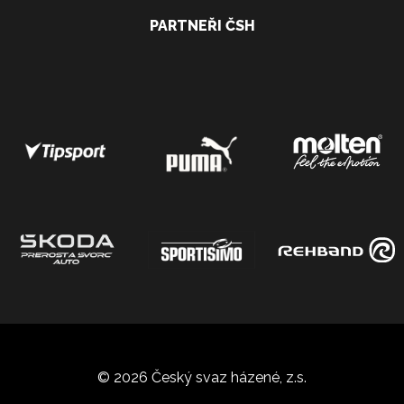
PARTNEŘI ČSH
© 2026 Český svaz házené, z.s.