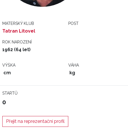
MATEŘSKÝ KLUB
POST
Tatran Litovel
ROK NAROZENÍ
1962 (64 let)
VÝŠKA
VÁHA
cm
kg
STARTŮ
0
Přejít na reprezentační profil