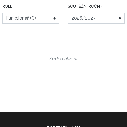
ROLE
SOUTĚŽNÍ ROČNÍK
Žádná utkání.