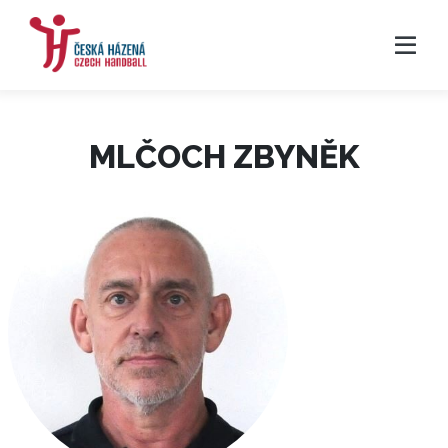
MLČOCH ZBYNĚK