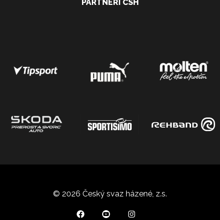
PARTNEŘI ČSH
© 2026 Český svaz házené, z.s.