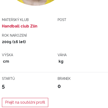
MATEŘSKÝ KLUB
POST
Handball club Zlín
ROK NAROZENÍ
2009 (16 let)
VÝŠKA
VÁHA
cm
kg
STARTŮ
BRANEK
5
0
Přejít na soutěžní profil