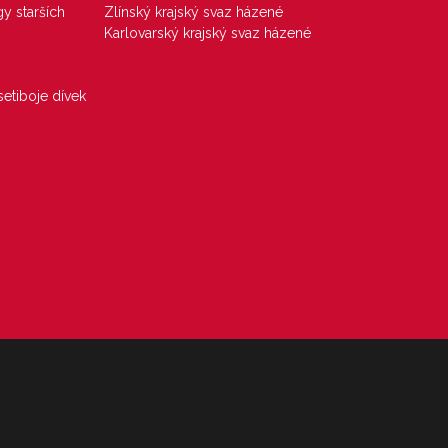
gy starších
Zlínský krajský svaz házené
Karlovarský krajský svaz házené
etiboje dívek