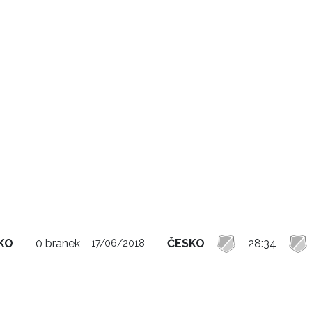
KO
0 branek
ČESKO
28:34
17/06/2018