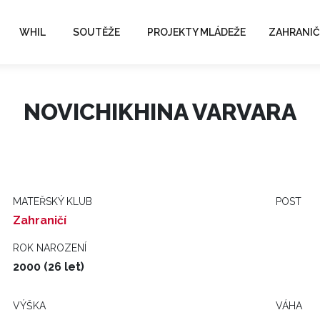
WHIL
SOUTĚŽE
PROJEKTY MLÁDEŽE
ZAHRANIČ
NOVICHIKHINA VARVARA
MATEŘSKÝ KLUB
POST
Zahraničí
ROK NAROZENÍ
2000 (26 let)
VÝŠKA
VÁHA