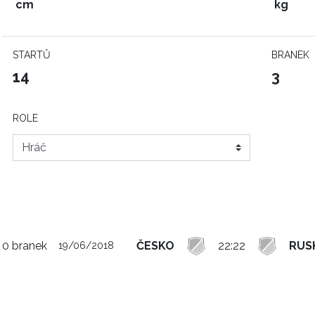
cm
kg
STARTŮ
BRANEK
14
3
ROLE
0 branek
ČESKO
22:22
RUS
19/06/2018