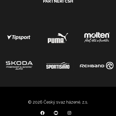
PARTNEŘI ČSH
© 2026 Český svaz házené, z.s.