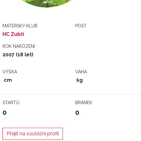
MATEŘSKÝ KLUB
POST
HC Zubří
ROK NAROZENÍ
2007 (18 let)
VÝŠKA
VÁHA
cm
kg
STARTŮ
BRANEK
0
0
Přejít na soutěžní profil