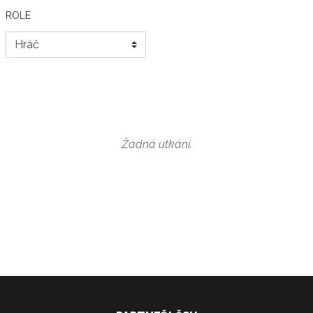
ROLE
Žádná utkání.