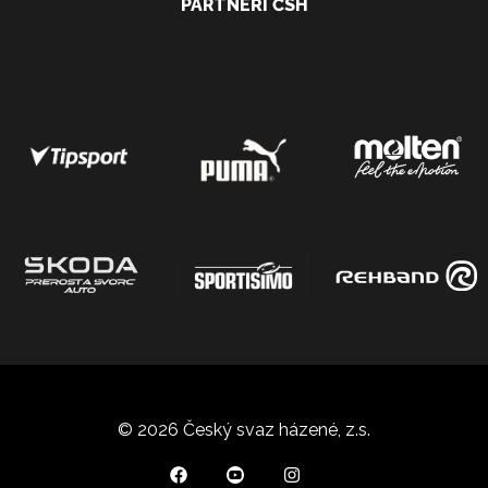
PARTNEŘI ČSH
© 2026 Český svaz házené, z.s.