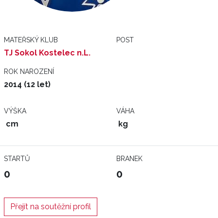
MATEŘSKÝ KLUB
POST
TJ Sokol Kostelec n.L.
ROK NAROZENÍ
2014 (12 let)
VÝŠKA
VÁHA
cm
kg
STARTŮ
BRANEK
0
0
Přejít na soutěžní profil