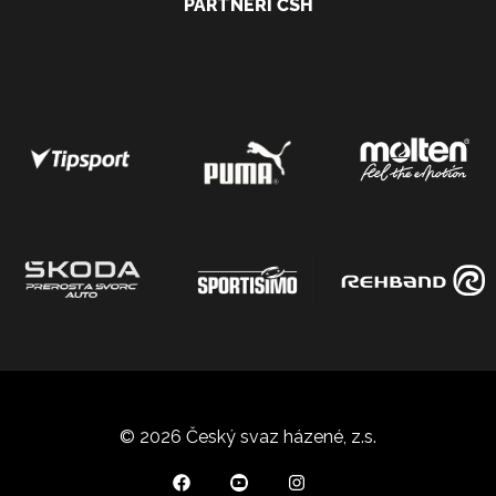
PARTNEŘI ČSH
© 2026 Český svaz házené, z.s.