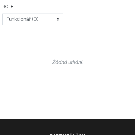
ROLE
Žádná utkání.