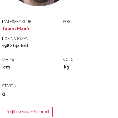
MATEŘSKÝ KLUB
POST
Talent Plzeň
ROK NAROZENÍ
1982 (44 let)
VÝŠKA
VÁHA
cm
kg
STARTŮ
0
Přejít na soutěžní profil