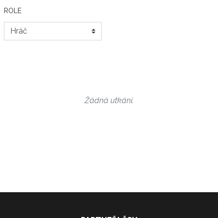
ROLE
Žádná utkání.