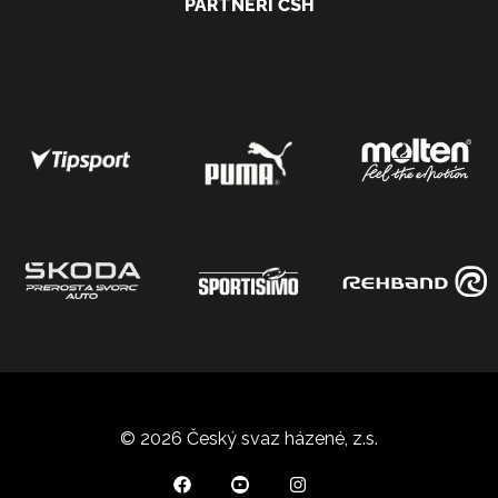
PARTNEŘI ČSH
© 2026 Český svaz házené, z.s.