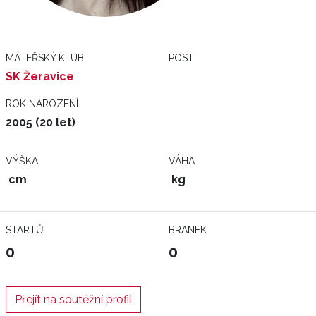
MATEŘSKÝ KLUB
POST
SK Žeravice
ROK NAROZENÍ
2005 (20 let)
VÝŠKA
VÁHA
cm
kg
STARTŮ
BRANEK
0
0
Přejít na soutěžní profil