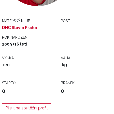
MATEŘSKÝ KLUB
POST
DHC Slavia Praha
ROK NAROZENÍ
2009 (16 let)
VÝŠKA
VÁHA
cm
kg
STARTŮ
BRANEK
0
0
Přejít na soutěžní profil