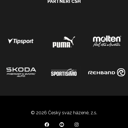
PARTNEŘI ČSH
© 2026 Český svaz házené, z.s.