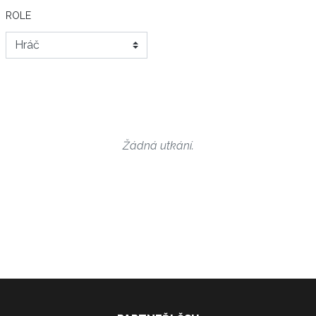
ROLE
Žádná utkání.