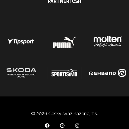
PARTNEŘI ČSH
© 2026 Český svaz házené, z.s.