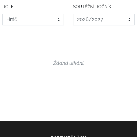
ROLE
SOUTĚŽNÍ ROČNÍK
Žádná utkání.