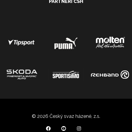
PARTNEŘI ČSH
© 2026 Český svaz házené, z.s.