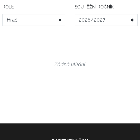
ROLE
SOUTĚŽNÍ ROČNÍK
Žádná utkání.