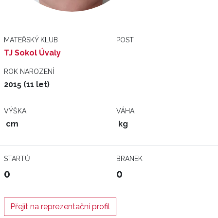
MATEŘSKÝ KLUB
POST
TJ Sokol Úvaly
ROK NAROZENÍ
2015 (11 let)
VÝŠKA
VÁHA
cm
kg
STARTŮ
BRANEK
0
0
Přejít na reprezentační profil