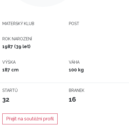
MATEŘSKÝ KLUB
POST
ROK NAROZENÍ
1987 (39 let)
VÝŠKA
VÁHA
187 cm
100 kg
STARTŮ
BRANEK
32
16
Přejít na soutěžní profil