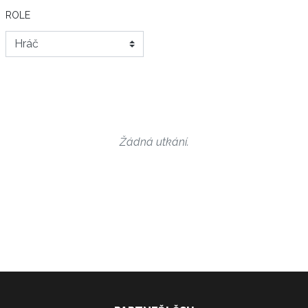
ROLE
Žádná utkání.