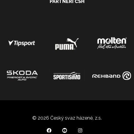
PARTNEŘI ČSH
© 2026 Český svaz házené, z.s.