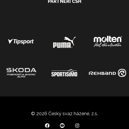
PARTNEŘI ČSH
© 2026 Český svaz házené, z.s.