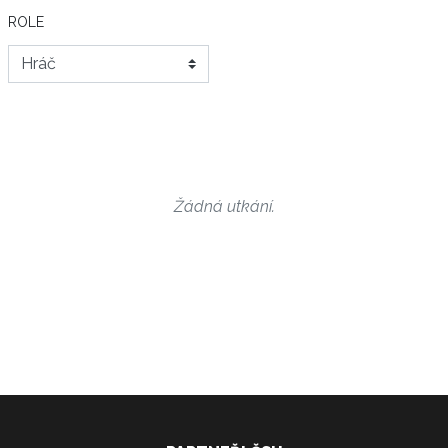
ROLE
Žádná utkání.