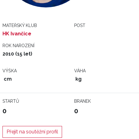
MATEŘSKÝ KLUB
POST
HK Ivančice
ROK NAROZENÍ
2010 (15 let)
VÝŠKA
VÁHA
cm
kg
STARTŮ
BRANEK
0
0
Přejít na soutěžní profil