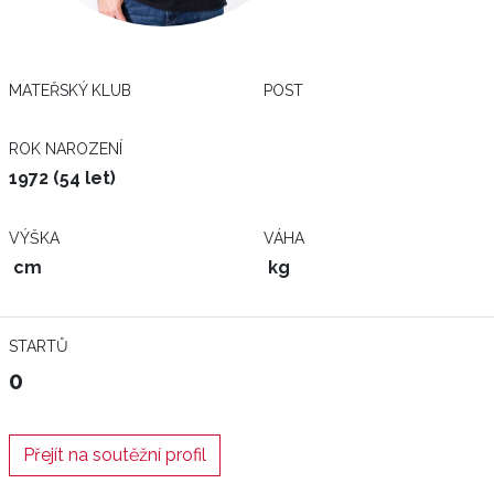
MATEŘSKÝ KLUB
POST
ROK NAROZENÍ
1972 (54 let)
VÝŠKA
VÁHA
cm
kg
STARTŮ
0
Přejít na soutěžní profil