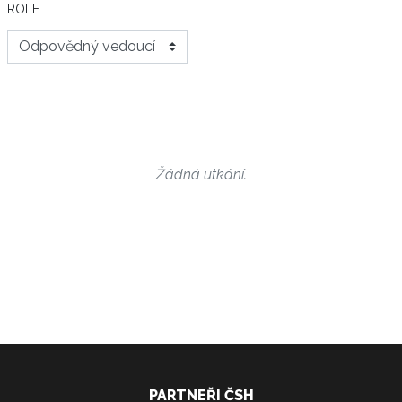
ROLE
Žádná utkání.
PARTNEŘI ČSH